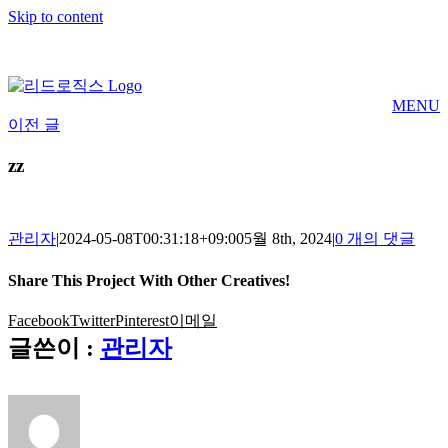
Skip to content
MENU
이전 글
zz
관리자
|
2024-05-08T00:31:18+09:00
5월 8th, 2024
|
0 개의 댓글
Share This Project With Other Creatives!
Facebook
Twitter
Pinterest
이메일
글쓴이 :
관리자