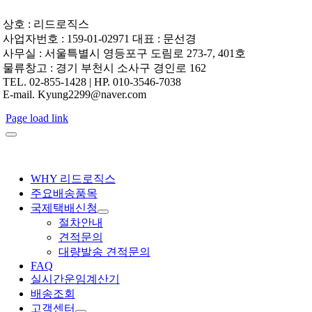
상호 : 리드로직스
사업자번호 : 159-01-02971 대표 : 문선경
사무실 : 서울특별시 영등포구 도림로 273-7, 401호
물류창고 : 경기 부천시 소사구 경인로 162
TEL. 02-855-1428 | HP. 010-3546-7038
E-mail. Kyung2299@naver.com
Page load link
WHY 리드로직스
주요배송품목
국제택배신청
절차안내
견적문의
대량발송 견적문의
FAQ
실시간운임계산기
배송조회
고객센터