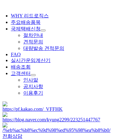
WHY 리드로직스
주요배송품목
국제택배신청
절차안내
견적문의
대량발송 견적문의
FAQ
실시간운임계산기
배송조회
고객센터
인사말
공지사항
이용후기
전화상담