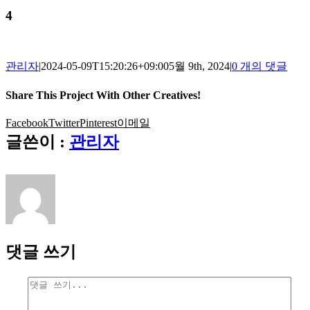
4
관리자
|
2024-05-09T15:20:26+09:00
5월 9th, 2024
|
0 개의 댓글
Share This Project With Other Creatives!
Facebook
Twitter
Pinterest
이메일
글쓴이 :
관리자
댓글 쓰기