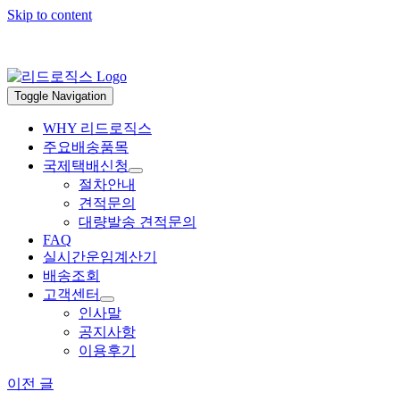
Skip to content
Toggle Navigation
WHY 리드로직스
주요배송품목
국제택배신청
절차안내
견적문의
대량발송 견적문의
FAQ
실시간운임계산기
배송조회
고객센터
인사말
공지사항
이용후기
이전 글