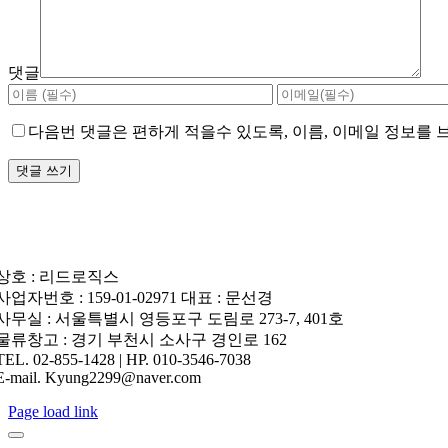
댓글
다음번 댓글은 편하게 적을수 있도록, 이름, 이메일 정보를
상호 : 리드로직스
사업자번호 : 159-01-02971 대표 : 문선경
사무실 : 서울특별시 영등포구 도림로 273-7, 401호
물류창고 : 경기 부천시 소사구 경인로 162
TEL. 02-855-1428 | HP. 010-3546-7038
E-mail. Kyung2299@naver.com
Page load link