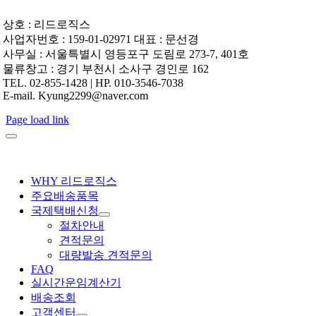
상호 : 리드로직스
사업자번호 : 159-01-02971 대표 : 문선경
사무실 : 서울특별시 영등포구 도림로 273-7, 401호
물류창고 : 경기 부천시 소사구 경인로 162
TEL. 02-855-1428 | HP. 010-3546-7038
E-mail. Kyung2299@naver.com
Page load link
WHY 리드로직스
주요배송품목
국제택배신청
절차안내
견적문의
대량발송 견적문의
FAQ
실시간운임계산기
배송조회
고객센터