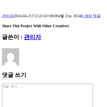
관리자
|
2024-04-21T12:22:43+09:00
4월 21st, 2024
|
0 개의 댓글
Share This Project With Other Creatives!
Facebook
Twitter
Pinterest
이
글쓴이 :
관리자
메
일
댓글 쓰기
댓
글