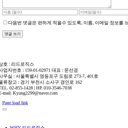
다음번 댓글은 편하게 적을수 있도록, 이름, 이메일 정보를
상호 : 리드로직스
사업자번호 : 159-01-02971 대표 : 문선경
사무실 : 서울특별시 영등포구 도림로 273-7, 401호
물류창고 : 경기 부천시 소사구 경인로 162
TEL. 02-855-1428 | HP. 010-3546-7038
E-mail. Kyung2299@naver.com
Page load link
WHY 리드로직스