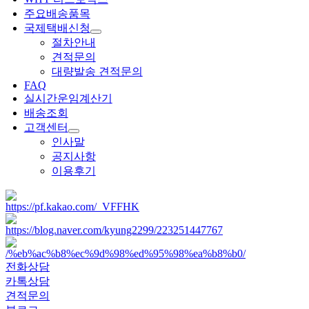
주요배송품목
국제택배신청
절차안내
견적문의
대량발송 견적문의
FAQ
실시간운임계산기
배송조회
고객센터
인사말
공지사항
이용후기
전화상담
카톡상담
견적문의