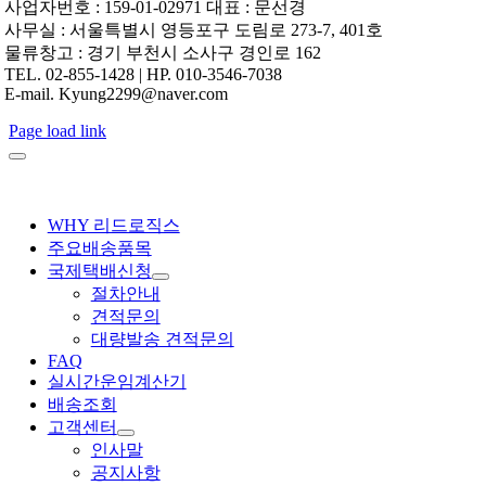
사업자번호 : 159-01-02971 대표 : 문선경
사무실 : 서울특별시 영등포구 도림로 273-7, 401호
물류창고 : 경기 부천시 소사구 경인로 162
TEL. 02-855-1428 | HP. 010-3546-7038
E-mail. Kyung2299@naver.com
Page load link
WHY 리드로직스
주요배송품목
국제택배신청
절차안내
견적문의
대량발송 견적문의
FAQ
실시간운임계산기
배송조회
고객센터
인사말
공지사항