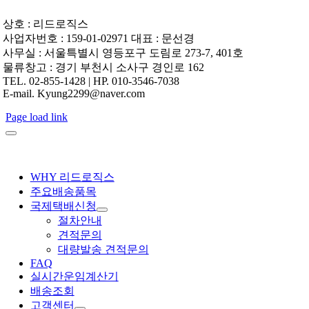
상호 : 리드로직스
사업자번호 : 159-01-02971 대표 : 문선경
사무실 : 서울특별시 영등포구 도림로 273-7, 401호
물류창고 : 경기 부천시 소사구 경인로 162
TEL. 02-855-1428 | HP. 010-3546-7038
E-mail. Kyung2299@naver.com
Page load link
WHY 리드로직스
주요배송품목
국제택배신청
절차안내
견적문의
대량발송 견적문의
FAQ
실시간운임계산기
배송조회
고객센터