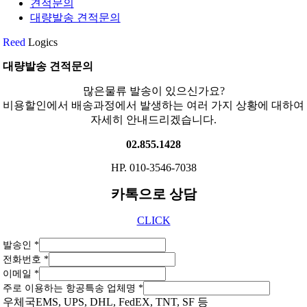
견적문의
대량발송 견적문의
Reed
Logics
대량발송 견적문의
많은물류 발송이 있으신가요?
비용할인에서 배송과정에서 발생하는 여러 가지 상황에 대하여
자세히 안내드리겠습니다.
02.855.1428
HP. 010-3546-7038
카톡으로 상담
CLICK
발송인
*
전화번호
*
이메일
*
주로 이용하는 항공특송 업체명
*
우체국EMS, UPS, DHL, FedEX, TNT, SF 등