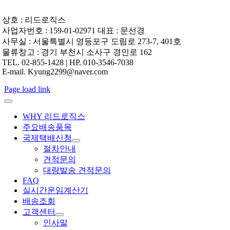
상호 : 리드로직스
사업자번호 : 159-01-02971 대표 : 문선경
사무실 : 서울특별시 영등포구 도림로 273-7, 401호
물류창고 : 경기 부천시 소사구 경인로 162
TEL. 02-855-1428 | HP. 010-3546-7038
E-mail. Kyung2299@naver.com
Page load link
WHY 리드로직스
주요배송품목
국제택배신청
절차안내
견적문의
대량발송 견적문의
FAQ
실시간운임계산기
배송조회
고객센터
인사말